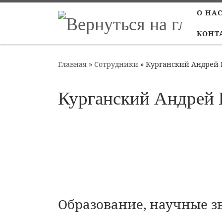
О НА
Перейти к содержимому
КОНТ
Главная
»
Сотрудники
»
Курганский Андрей 
Курганский Андрей 
Образование, научные з