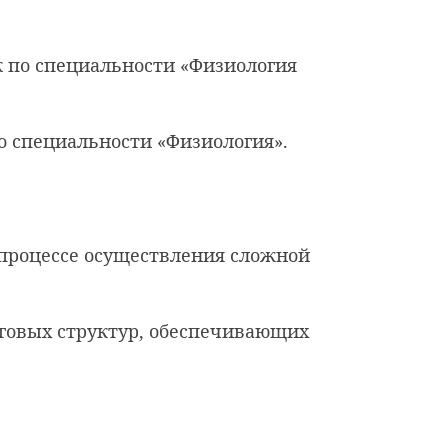
к по специальности «Физиология
по специальности «Физиология».
 процессе осуществления сложной
овых структур, обеспечивающих