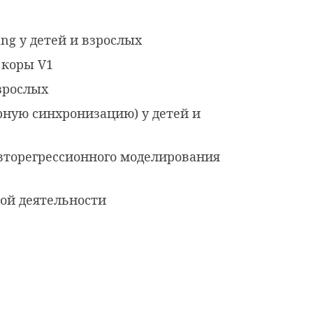
ng у детей и взрослых
 коры V1
зрослых
рную синхронизацию) у детей и
вторегрессионного моделирования
ой деятельности