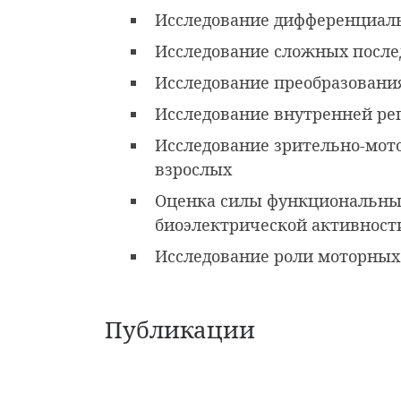
Исследование дифференциаль
Исследование сложных послед
Исследование преобразовани
Исследование внутренней ре
Исследование зрительно-мото
взрослых
Оценка силы функциональных
биоэлектрической активност
Исследование роли моторных
Публикации