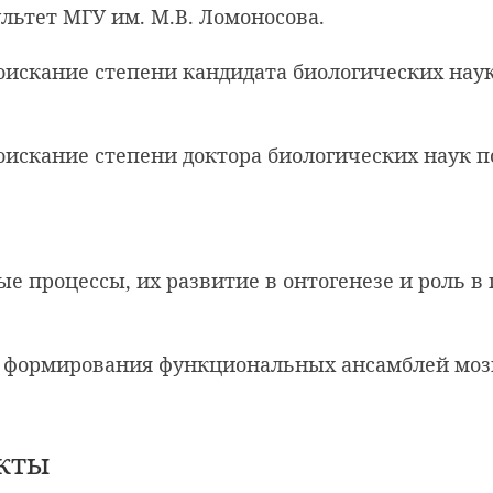
ультет МГУ им. М.В. Ломоносова.
соискание степени кандидата биологических нау
соискание степени доктора биологических наук 
е процессы, их развитие в онтогенезе и роль в
формирования функциональных ансамблей мозг
кты