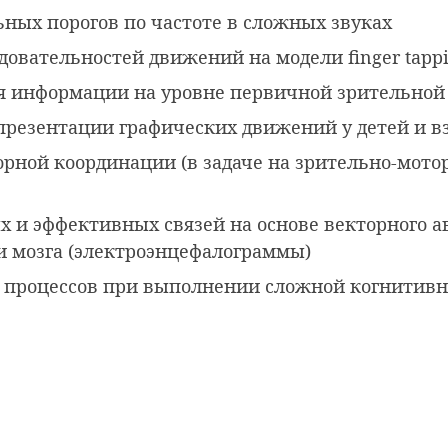
ных порогов по частоте в сложных звуках
овательностей движений на модели finger tappi
я информации на уровне первичной зрительной
презентации графических движений у детей и в
рной координации (в задаче на зрительно-мото
 и эффективных связей на основе векторного а
и мозга (электроэнцефалограммы)
 процессов при выполнении сложной когнитивн